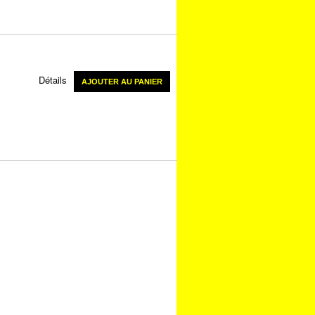
Détails
AJOUTER AU PANIER