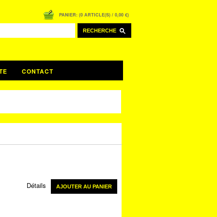
PANIER: (0 ARTICLE(S) / 0,00 €)
RECHERCHE
TE
CONTACT
Détails
AJOUTER AU PANIER