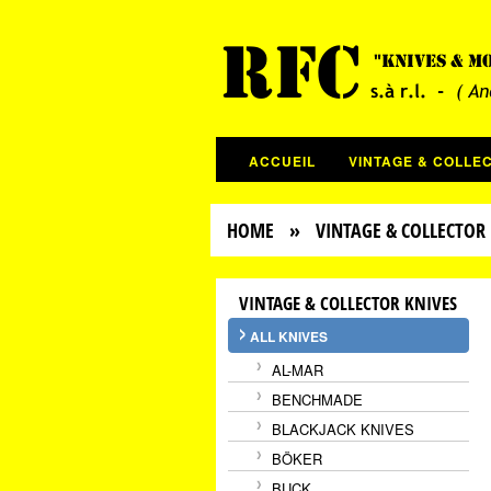
ACCUEIL
VINTAGE & COLLE
HOME
»
VINTAGE & COLLECTOR 
VINTAGE & COLLECTOR KNIVES
ALL KNIVES
AL-MAR
BENCHMADE
BLACKJACK KNIVES
BÖKER
BUCK