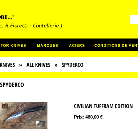
CTOR KNIVES
MARQUES
ACIERS
CONDITIONS DE VEN
KNIVES
»
ALL KNIVES
» SPYDERCO
SPYDERCO
CIVILIAN TUFFRAM EDITION
Prix:
480,00 €