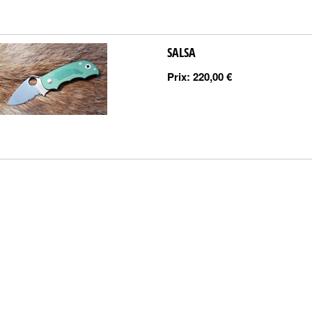
SALSA
Prix:
220,00 €