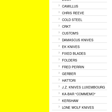
CAMILLUS
CHRIS REEVE
COLD STEEL
CRKT
CUSTOM'S
DAMASCUS KNIVES
EK KNIVES
FIXED BLADES
FOLDERS
FRED PERRIN
GERBER
HATTORI
J.Z. KNIVES LUXEMBOURG
KA-BAR "COMMEMO"
KERSHAW
LONE WOLF KNIVES