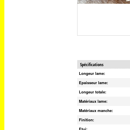
Spécifications
Longeur lame:
Epaisseur lame:
Longeur totale:
Matériaux lame:
Matériaux manche:
Finition:
Etui: